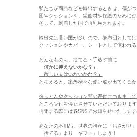
私たちが商品などを輸出するときは、傷がつ
団やクッションを、緩衝材や保護のために使
そして、到着した国で再利用されます。
輸出先は暑い国が多いので、掛布団としては
クッションやカバー、シートとして使われる
どんなものも、捨てる・手放す前に
「何かに使えないかな？」
「欲しい人はいないかな？」
と考えると、案外様々な使い道が出てくるか
※ふとんやクッション類の寄付につきまして
ところ受付を停止させていただいております
再開する際には各SNSでお知らせいたしま
あなたの不用品、世界の誰かに「おさがり」
「捨てる」より「ギフト」しよう！