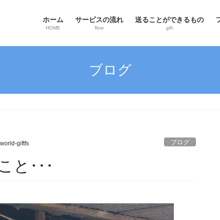
ホーム
サービスの流れ
送ることができるもの
HOME
flow
gift
ブログ
ブログ
world-giftfs
と･･･