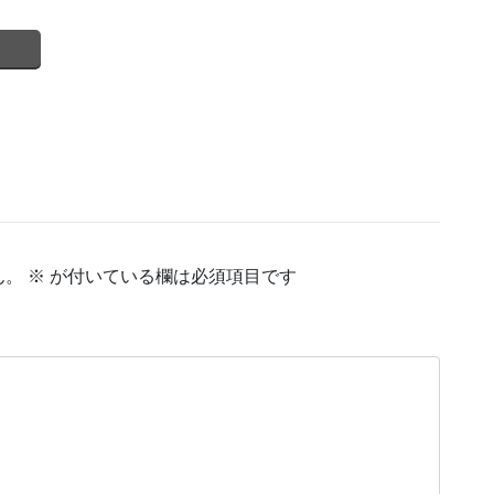
ん。
※
が付いている欄は必須項目です