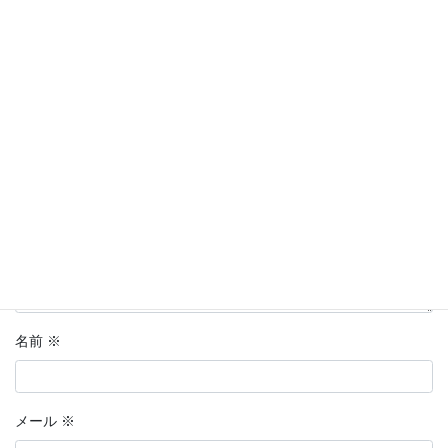
メールアドレスが公開されることはありません。
※
が付いている
欄は必須項目です
コメント
※
名前
※
メール
※