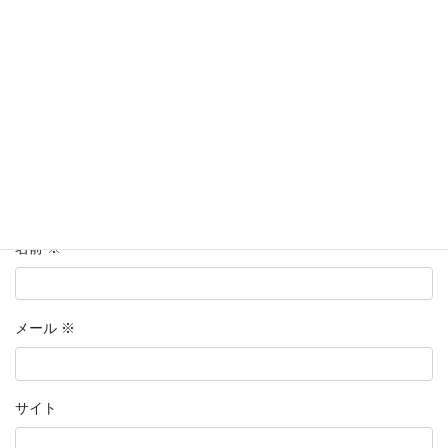
コメント
※
名前
※
メール
※
サイト