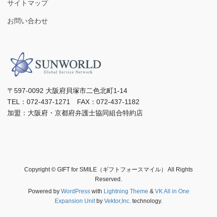
サイトマップ
お問い合わせ
〒597-0092 ⼤阪府⾙塚市⼆⾊北町1-14
TEL：072-437-1271 FAX：072-437-1182
加盟：⼤阪府・京都府弁護⼠協同組合特約店
Copyright © GIFT for SMILE（ギフトフォースマイル） All Rights
Reserved.
Powered by
WordPress
with
Lightning Theme
&
VK All in One
Expansion Unit
by
Vektor,Inc.
technology.