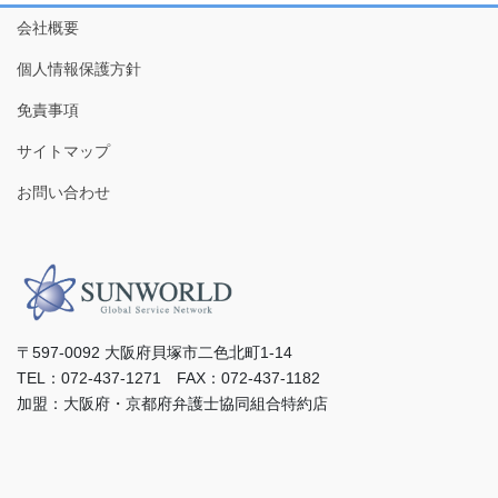
会社概要
個人情報保護方針
免責事項
サイトマップ
お問い合わせ
〒597-0092 ⼤阪府⾙塚市⼆⾊北町1-14
TEL：072-437-1271 FAX：072-437-1182
加盟：⼤阪府・京都府弁護⼠協同組合特約店