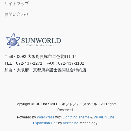
サイトマップ
お問い合わせ
〒597-0092 ⼤阪府⾙塚市⼆⾊北町1-14
TEL：072-437-1271 FAX：072-437-1182
加盟：⼤阪府・京都府弁護⼠協同組合特約店
Copyright © GIFT for SMILE（ギフトフォースマイル） All Rights
Reserved.
Powered by
WordPress
with
Lightning Theme
&
VK All in One
Expansion Unit
by
Vektor,Inc.
technology.