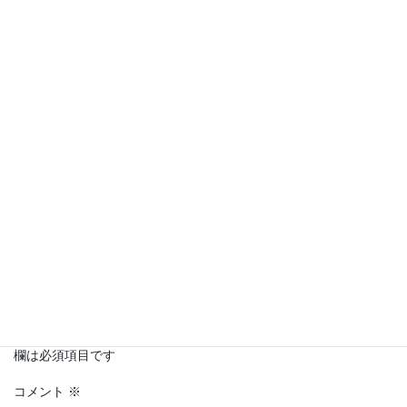
Copy
コメントを残す
メールアドレスが公開されることはありません。
※
が付いている
欄は必須項目です
コメント
※