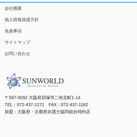
会社概要
個人情報保護方針
免責事項
サイトマップ
お問い合わせ
〒597-0092 ⼤阪府⾙塚市⼆⾊北町1-14
TEL：072-437-1271 FAX：072-437-1182
加盟：⼤阪府・京都府弁護⼠協同組合特約店