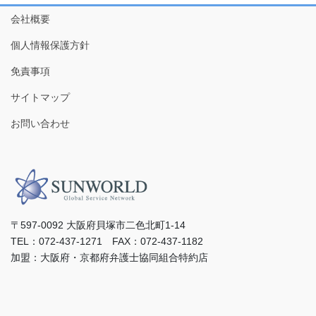
会社概要
個人情報保護方針
免責事項
サイトマップ
お問い合わせ
〒597-0092 ⼤阪府⾙塚市⼆⾊北町1-14
TEL：072-437-1271 FAX：072-437-1182
加盟：⼤阪府・京都府弁護⼠協同組合特約店