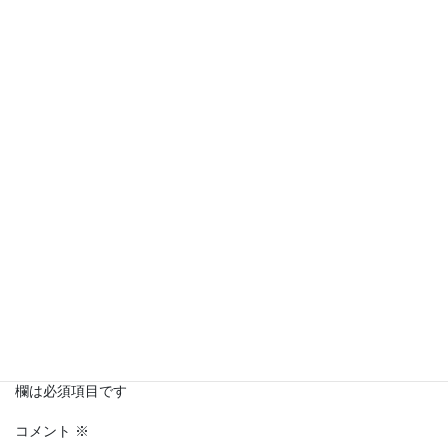
Copy
コメントを残す
メールアドレスが公開されることはありません。
※
が付いている
欄は必須項目です
コメント
※