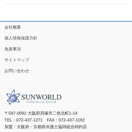
会社概要
個人情報保護方針
免責事項
サイトマップ
お問い合わせ
〒597-0092 ⼤阪府⾙塚市⼆⾊北町1-14
TEL：072-437-1271 FAX：072-437-1182
加盟：⼤阪府・京都府弁護⼠協同組合特約店