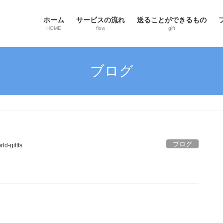
ホーム
サービスの流れ
送ることができるもの
HOME
flow
gift
ブログ
ブログ
ld-giftfs