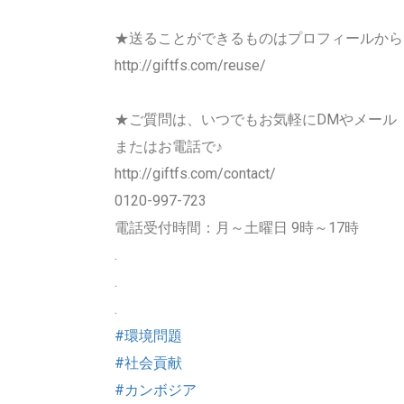
★送ることができるものはプロフィールから
http://giftfs.com/reuse/
★ご質問は、いつでもお気軽にDMやメール
またはお電話で♪
http://giftfs.com/contact/
0120-997-723
電話受付時間：月～土曜日 9時～17時
.
.
.
#環境問題
#社会貢献
#カンボジア