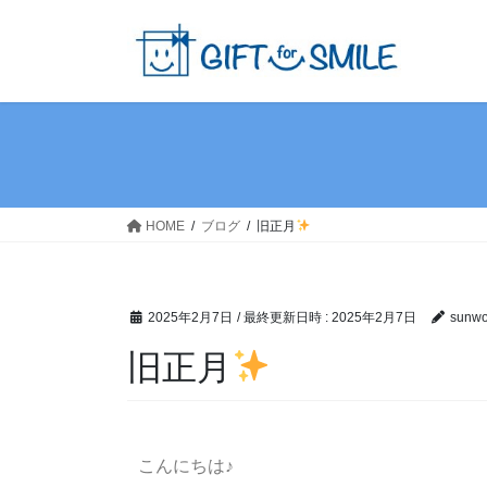
HOME
ブログ
旧正月
2025年2月7日
/ 最終更新日時 :
2025年2月7日
sunwor
旧正月
こんにちは♪