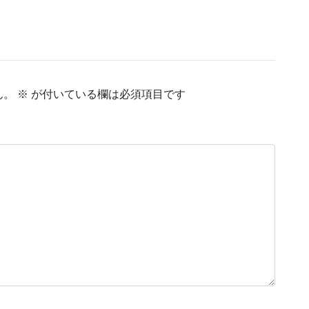
ん。
※
が付いている欄は必須項目です