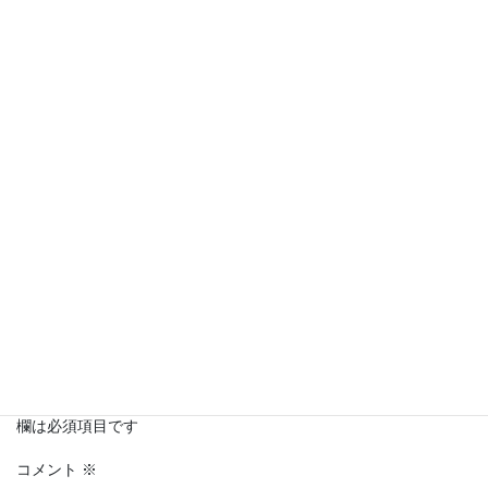
Copy
コメントを残す
メールアドレスが公開されることはありません。
※
が付いている
欄は必須項目です
コメント
※