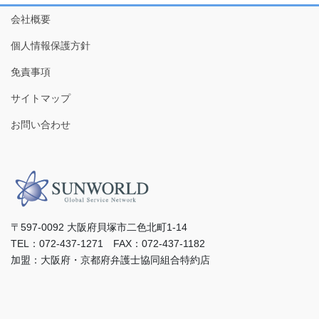
会社概要
個人情報保護方針
免責事項
サイトマップ
お問い合わせ
〒597-0092 ⼤阪府⾙塚市⼆⾊北町1-14
TEL：072-437-1271 FAX：072-437-1182
加盟：⼤阪府・京都府弁護⼠協同組合特約店