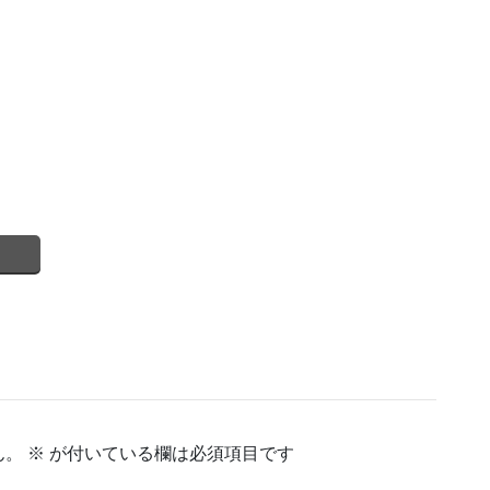
ん。
※
が付いている欄は必須項目です