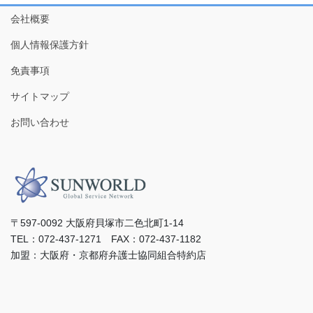
会社概要
個人情報保護方針
免責事項
サイトマップ
お問い合わせ
〒597-0092 ⼤阪府⾙塚市⼆⾊北町1-14
TEL：072-437-1271 FAX：072-437-1182
加盟：⼤阪府・京都府弁護⼠協同組合特約店