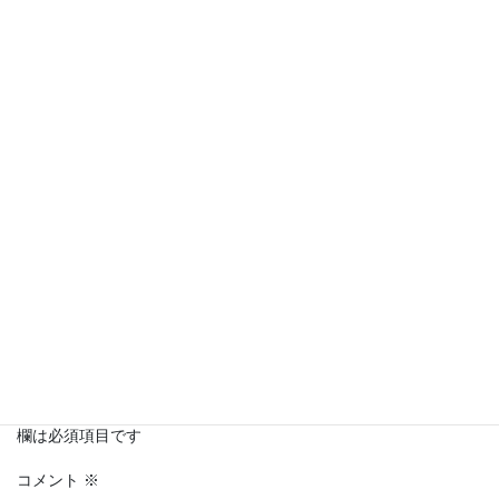
Copy
コメントを残す
メールアドレスが公開されることはありません。
※
が付いている
欄は必須項目です
コメント
※