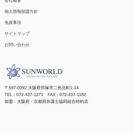
会社概要
個人情報保護方針
免責事項
サイトマップ
お問い合わせ
〒597-0092 ⼤阪府⾙塚市⼆⾊北町1-14
TEL：072-437-1271 FAX：072-437-1182
加盟：⼤阪府・京都府弁護⼠協同組合特約店