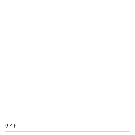
コメント
※
名前
※
メール
※
サイト