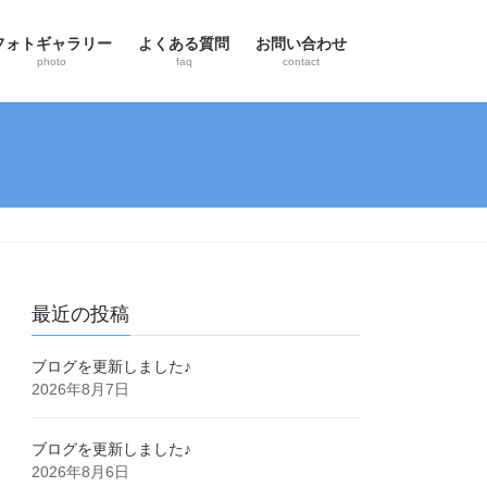
フォトギャラリー
よくある質問
お問い合わせ
photo
faq
contact
最近の投稿
ブログを更新しました♪
2026年8月7日
ブログを更新しました♪
2026年8月6日