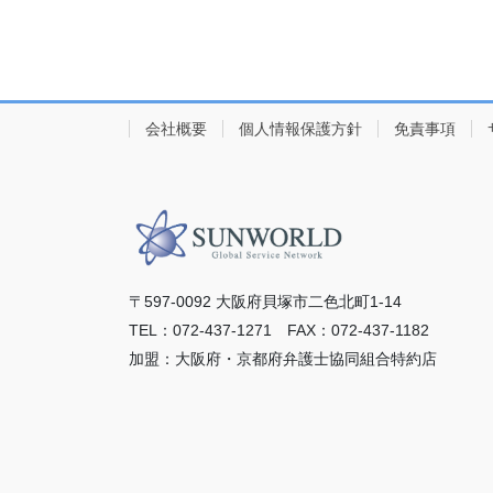
会社概要
個人情報保護方針
免責事項
〒597-0092 ⼤阪府⾙塚市⼆⾊北町1-14
TEL：072-437-1271 FAX：072-437-1182
加盟：⼤阪府・京都府弁護⼠協同組合特約店