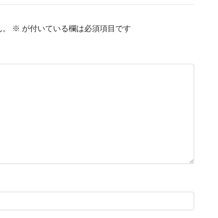
ん。
※
が付いている欄は必須項目です