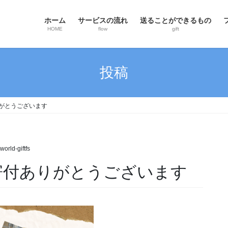
ホーム
サービスの流れ
送ることができるもの
HOME
flow
gift
投稿
がとうございます
world-giftfs
寄付ありがとうございます