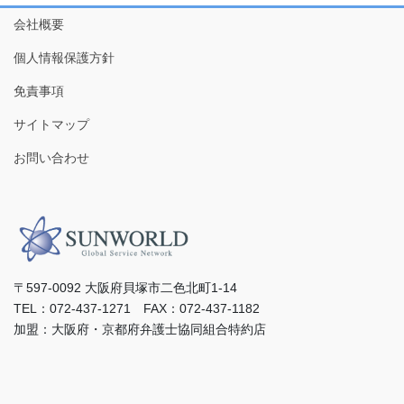
会社概要
個人情報保護方針
免責事項
サイトマップ
お問い合わせ
〒597-0092 ⼤阪府⾙塚市⼆⾊北町1-14
TEL：072-437-1271 FAX：072-437-1182
加盟：⼤阪府・京都府弁護⼠協同組合特約店