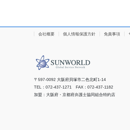
会社概要
個人情報保護方針
免責事項
〒597-0092 ⼤阪府⾙塚市⼆⾊北町1-14
TEL：072-437-1271 FAX：072-437-1182
加盟：⼤阪府・京都府弁護⼠協同組合特約店