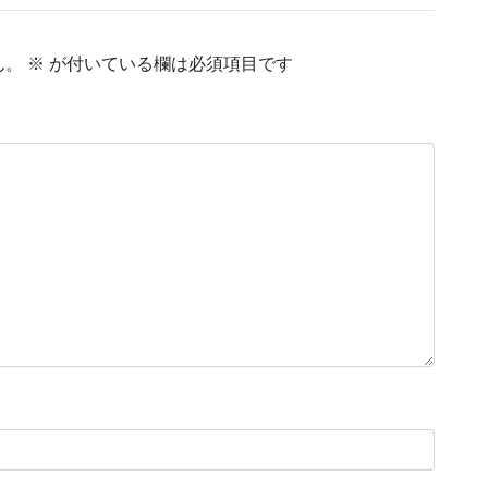
ん。
※
が付いている欄は必須項目です