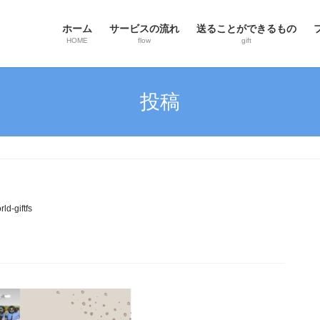
ホーム
サービスの流れ
送ることができるもの
HOME
flow
gift
投稿
ld-giftfs