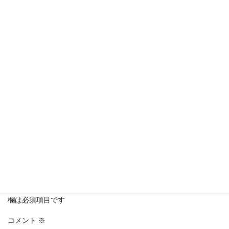
Copy
コメントを残す
メールアドレスが公開されることはありません。
※
が付いている
欄は必須項目です
コメント
※