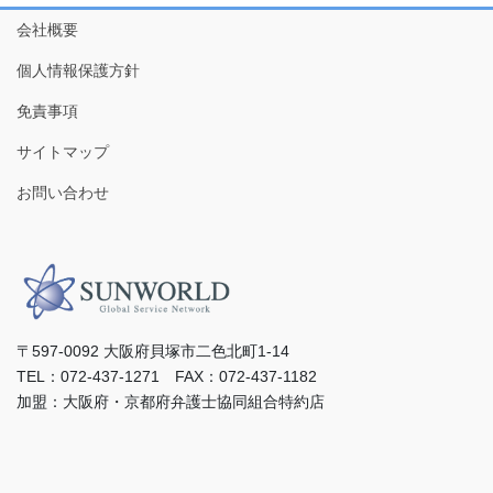
会社概要
個人情報保護方針
免責事項
サイトマップ
お問い合わせ
〒597-0092 ⼤阪府⾙塚市⼆⾊北町1-14
TEL：072-437-1271 FAX：072-437-1182
加盟：⼤阪府・京都府弁護⼠協同組合特約店