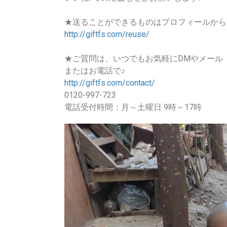
★送ることができるものはプロフィールから
http://giftfs.com/reuse/
★ご質問は、いつでもお気軽にDMやメール
またはお電話で♪
http://giftfs.com/contact/
0120-997-723
電話受付時間：月～土曜日 9時～17時