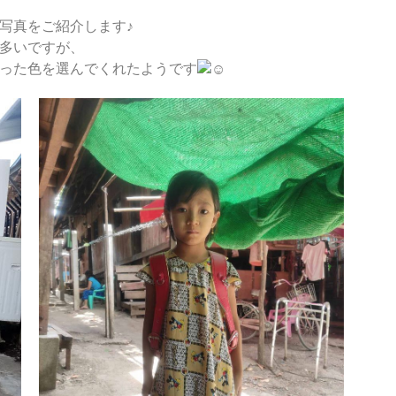
写真をご紹介します♪
多いですが、
った色を選んでくれたようです