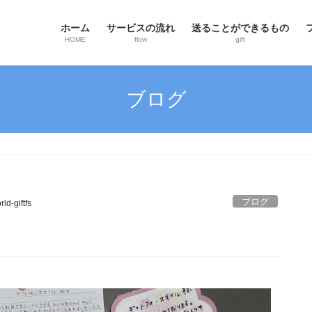
ホーム
サービスの流れ
送ることができるもの
HOME
flow
gift
ブログ
ブログ
ld-giftfs