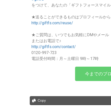
をつけて、あなたの「ギフトフォースマイル
★送ることができるものはプロフィールから
http://giftfs.com/reuse/
★ご質問は、いつでもお気軽にDMやメール
またはお電話で♪
http://giftfs.com/contact/
0120-997-723
電話受付時間：月～土曜日 9時～17時
今までのブロ
Copy