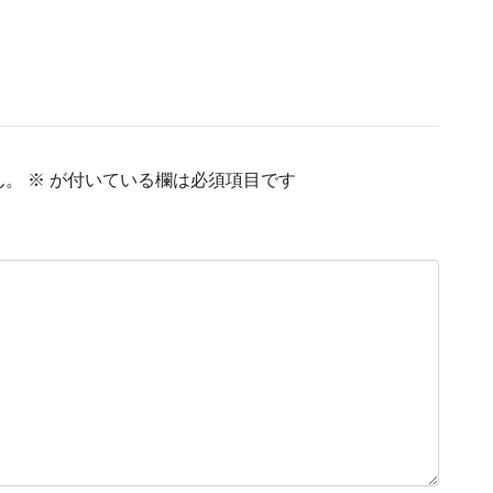
ん。
※
が付いている欄は必須項目です