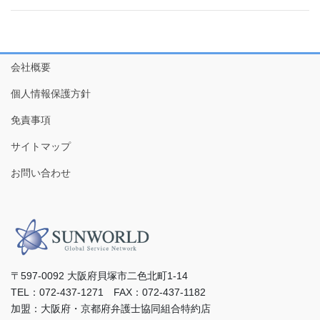
会社概要
個人情報保護方針
免責事項
サイトマップ
お問い合わせ
〒597-0092 ⼤阪府⾙塚市⼆⾊北町1-14
TEL：072-437-1271 FAX：072-437-1182
加盟：⼤阪府・京都府弁護⼠協同組合特約店