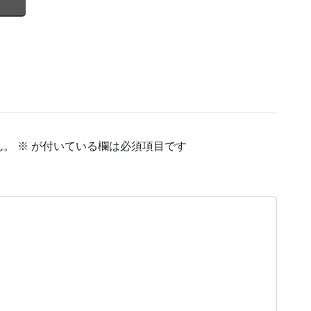
ん。
※
が付いている欄は必須項目です