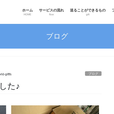
ホーム
サービスの流れ
送ることができるもの
HOME
flow
gift
ブログ
ブログ
ld-giftfs
した♪