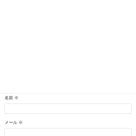
メールアドレスが公開されることはありません。
※
が付いている
欄は必須項目です
コメント
※
名前
※
メール
※