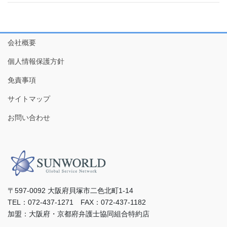
会社概要
個人情報保護方針
免責事項
サイトマップ
お問い合わせ
〒597-0092 ⼤阪府⾙塚市⼆⾊北町1-14
TEL：072-437-1271 FAX：072-437-1182
加盟：⼤阪府・京都府弁護⼠協同組合特約店