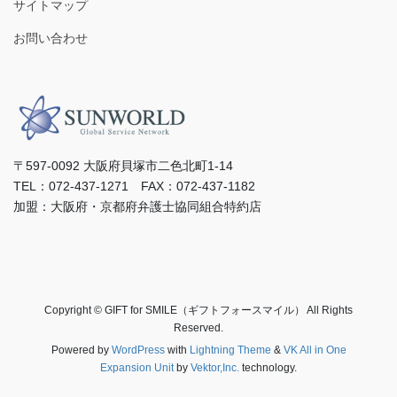
サイトマップ
お問い合わせ
〒597-0092 ⼤阪府⾙塚市⼆⾊北町1-14
TEL：072-437-1271 FAX：072-437-1182
加盟：⼤阪府・京都府弁護⼠協同組合特約店
Copyright © GIFT for SMILE（ギフトフォースマイル） All Rights
Reserved.
Powered by
WordPress
with
Lightning Theme
&
VK All in One
Expansion Unit
by
Vektor,Inc.
technology.