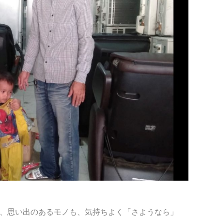
、思い出のあるモノも、気持ちよく「さようなら」