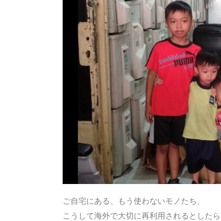
ご自宅にある、もう使わないモノたち、
こうして海外で大切に再利用されるとしたら