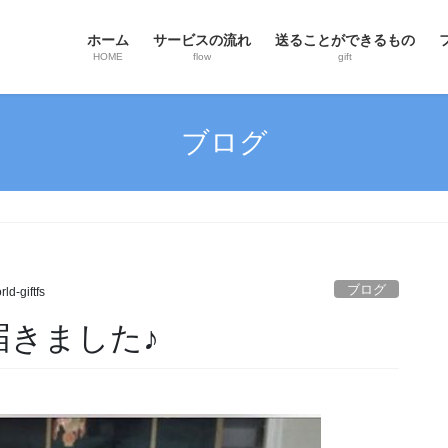
ホーム
サービスの流れ
送ることができるもの
HOME
flow
gift
ブログ
ブログ
ld-giftfs
が届きました♪