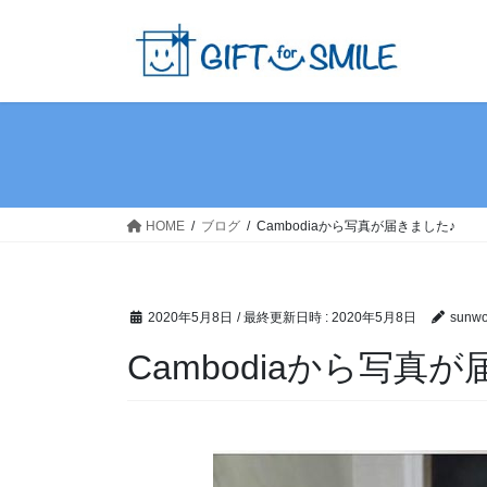
HOME
ブログ
Cambodiaから写真が届きました♪
2020年5月8日
/ 最終更新日時 :
2020年5月8日
sunwor
Cambodiaから写真