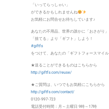
「いってらっしゃい」
ができるかもしれませんね
お気軽にお問合せお待ちしています♪
あなたの不用品、世界の誰かに「おさがり」
「捨てる」より「ギフト」しよう！
#
giftfs
をつけて、あなたの「ギフトフォースマイル
★送ることができるものはこちらから
http://giftfs.com/reuse/
★ご質問は、いつでもお気軽にこちらから
http://giftfs.com/contact/
0120-997-723
電話受付時間：月～土曜日 9時～17時