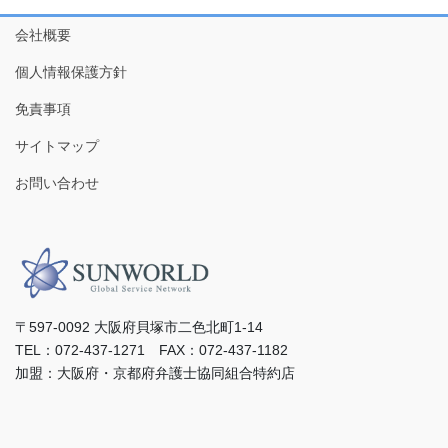
会社概要
個人情報保護方針
免責事項
サイトマップ
お問い合わせ
〒597-0092 ⼤阪府⾙塚市⼆⾊北町1-14
TEL：072-437-1271 FAX：072-437-1182
加盟：⼤阪府・京都府弁護⼠協同組合特約店