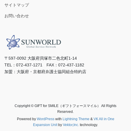
サイトマップ
お問い合わせ
〒597-0092 ⼤阪府⾙塚市⼆⾊北町1-14
TEL：072-437-1271 FAX：072-437-1182
加盟：⼤阪府・京都府弁護⼠協同組合特約店
Copyright © GIFT for SMILE（ギフトフォースマイル） All Rights
Reserved.
Powered by
WordPress
with
Lightning Theme
&
VK All in One
Expansion Unit
by
Vektor,Inc.
technology.