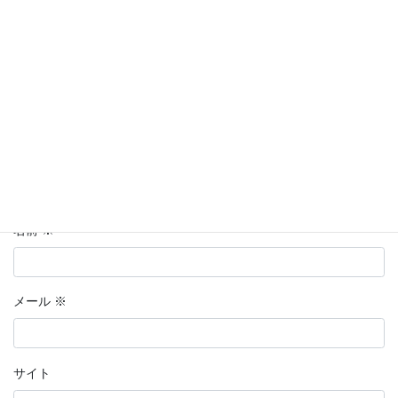
コメント
※
名前
※
メール
※
サイト