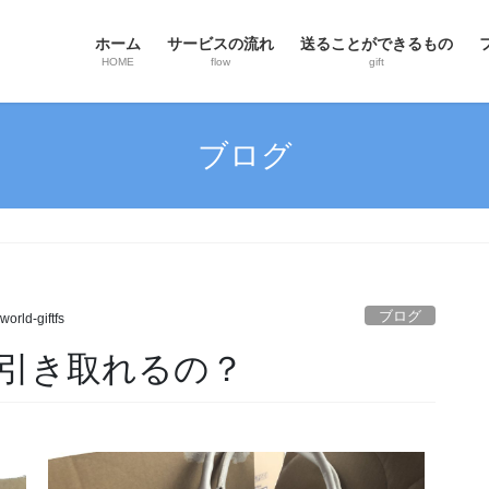
ホーム
サービスの流れ
送ることができるもの
HOME
flow
gift
ブログ
ブログ
world-giftfs
引き取れるの？