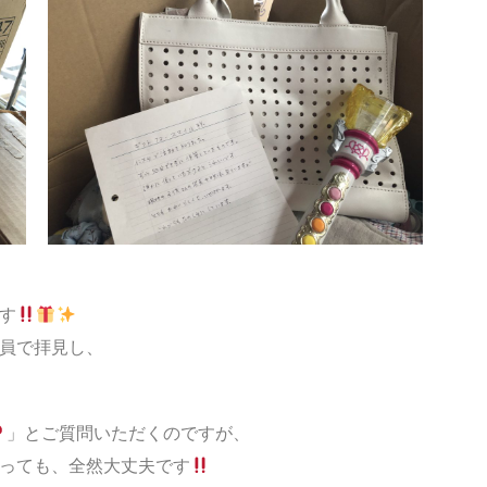
す
員で拝見し、
」とご質問いただくのですが、
っても、全然大丈夫です