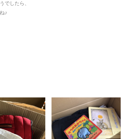
うでしたら、
ね♪