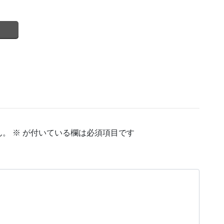
ん。
※
が付いている欄は必須項目です