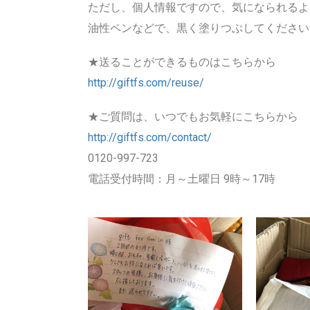
ただし、個人情報ですので、気になられるよ
油性ペンなどで、黒く塗りつぶしてください
★送ることができるものはこちらから
http://giftfs.com/reuse/
★ご質問は、いつでもお気軽にこちらから
http://giftfs.com/contact/
0120-997-723
電話受付時間：月～土曜日 9時～17時