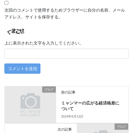
次回のコメントで使用するためブラウザーに自分の名前、メール
アドレス、サイトを保存する。
上に表示された文字を入力してください。
ブログ
前の記事
ミャンマーの広がる経済格差に
ついて
2019年6月13日
ブログ
次の記事