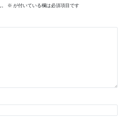
ん。
※
が付いている欄は必須項目です