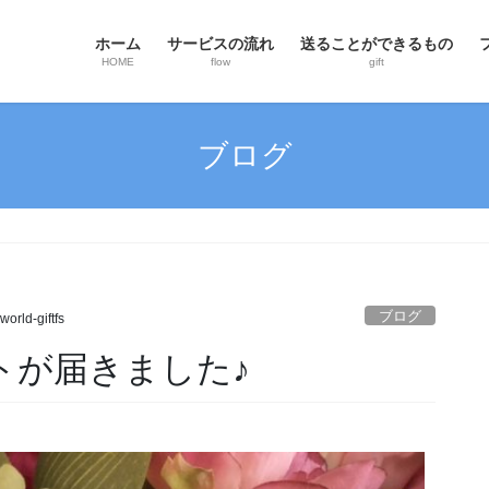
ホーム
サービスの流れ
送ることができるもの
HOME
flow
gift
ブログ
ブログ
world-giftfs
トが届きました♪