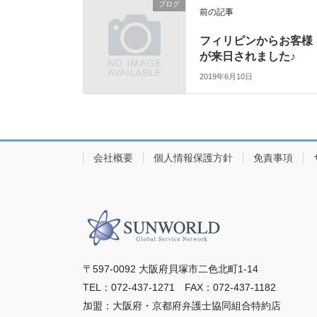
ブログ
前の記事
フィリピンからお客様
が来日されました♪
2019年6月10日
会社概要
個人情報保護方針
免責事項
〒597-0092 ⼤阪府⾙塚市⼆⾊北町1-14
TEL：072-437-1271 FAX：072-437-1182
加盟：⼤阪府・京都府弁護⼠協同組合特約店