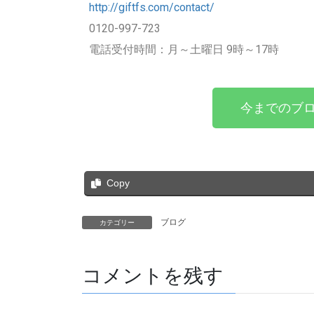
http://giftfs.com/contact/
0120-997-723
電話受付時間：月～土曜日 9時～17時
今までのブロ
Copy
ブログ
カテゴリー
コメントを残す