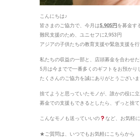
こんにちは♪
皆さまのご協力で、今月は
5,905円
を募金す
難民支援のため、ユニセフに2,953円
アジアの子供たちの教育支援や緊急支援を行っ
私たちの収益の一部と、店頭募金を合わせた
5月は今までで一番多くのギフトをお預かり
たくさんのご協力を誠にありがとうございま
捨てようと思っていたモノが、誰かの役に立
募金での支援もできるとしたら、ずっと捨て
こんなモノも送っていいの
など、お気軽に
★ご質問は、いつでもお気軽にこちらから