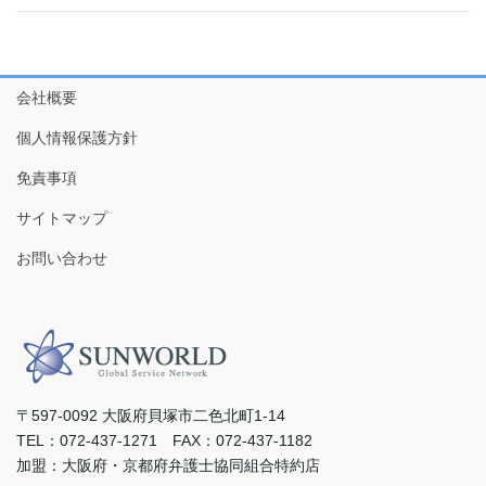
会社概要
個人情報保護方針
免責事項
サイトマップ
お問い合わせ
〒597-0092 ⼤阪府⾙塚市⼆⾊北町1-14
TEL：072-437-1271 FAX：072-437-1182
加盟：⼤阪府・京都府弁護⼠協同組合特約店