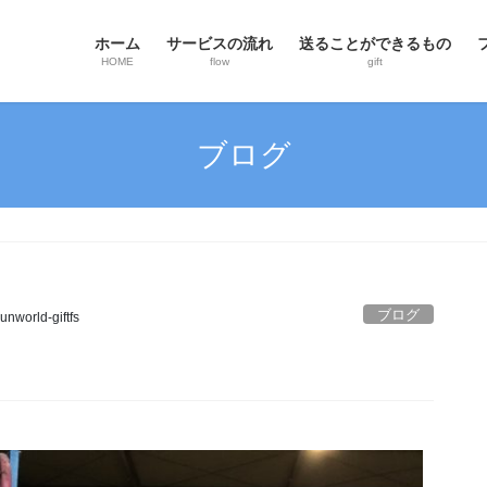
ホーム
サービスの流れ
送ることができるもの
HOME
flow
gift
ブログ
ブログ
unworld-giftfs