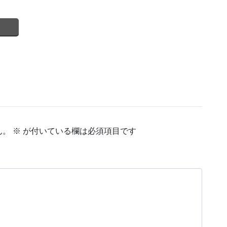
ん。
※
が付いている欄は必須項目です