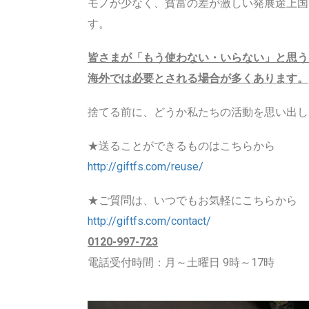
モノが少なく、貧富の差が激しい発展途上国
す。
皆さまが「もう使わない・いらない」と思う
海外では必要とされる場合が多くあります。
捨てる前に、どうか私たちの活動を思い出し
★送ることができるものはこちらから
http://giftfs.com/reuse/
★ご質問は、いつでもお気軽にこちらから
http://giftfs.com/contact/
0120-997-723
電話受付時間：月～土曜日 9時～17時