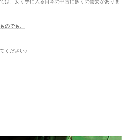
では、安く手に入る日本の中古に多くの需要がありま
ものでも、
てください♪