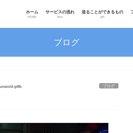
ホーム
サービスの流れ
送ることができるもの
HOME
flow
gift
ブログ
ブログ
unworld-giftfs