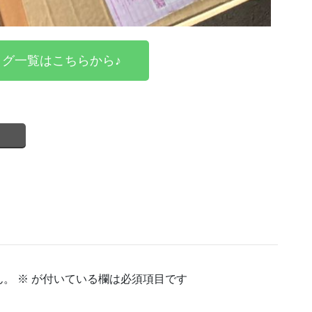
グ一覧はこちらから♪
ん。
※
が付いている欄は必須項目です