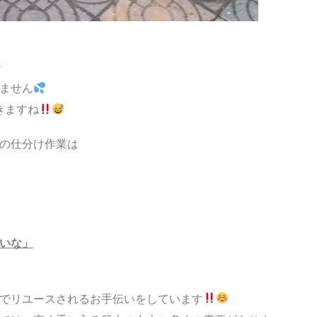
ません
きますね
の仕分け作業は
いな」
でリユースされるお手伝いをしています