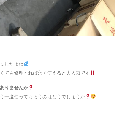
ましたよね
くても修理すれば永く使えると大人気です
ありませんか
う一度使ってもらうのはどうでしょうか