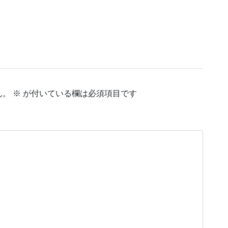
ん。
※
が付いている欄は必須項目です