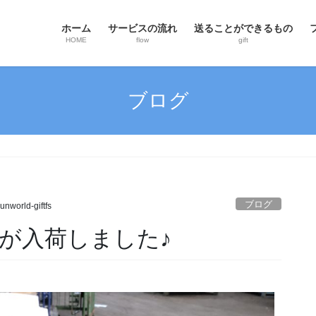
ホーム
サービスの流れ
送ることができるもの
HOME
flow
gift
ブログ
ブログ
unworld-giftfs
が入荷しました♪