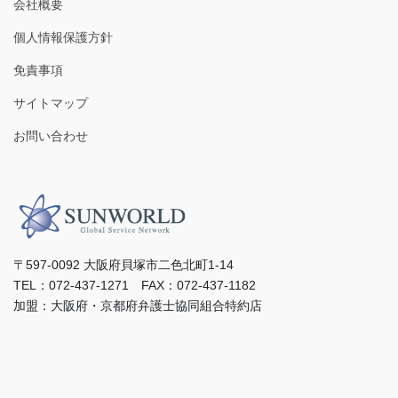
会社概要
個人情報保護方針
免責事項
サイトマップ
お問い合わせ
〒597-0092 ⼤阪府⾙塚市⼆⾊北町1-14
TEL：072-437-1271 FAX：072-437-1182
加盟：⼤阪府・京都府弁護⼠協同組合特約店