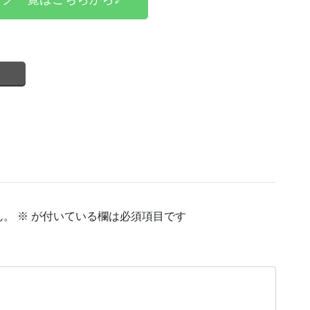
ん。
※
が付いている欄は必須項目です