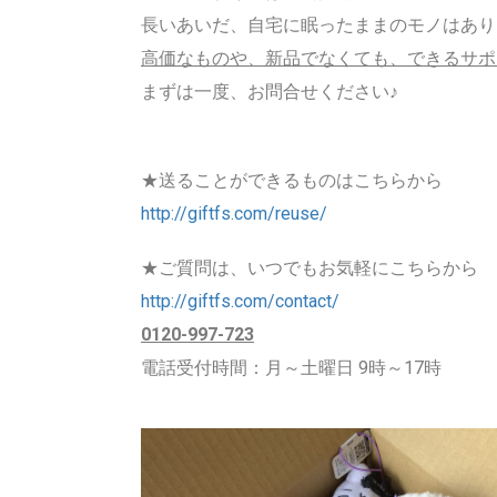
長いあいだ、自宅に眠ったままのモノはあり
高価なものや、新品でなくても、できるサポ
まずは一度、お問合せください♪
★送ることができるものはこちらから
http://giftfs.com/reuse/
★ご質問は、いつでもお気軽にこちらから
http://giftfs.com/contact/
0120-997-723
電話受付時間：月～土曜日 9時～17時