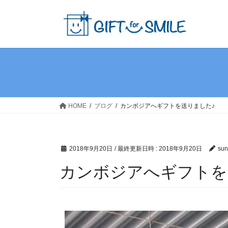
HOME
ブログ
カンボジアへギフトを送りました♪
2018年9月20日
/ 最終更新日時 :
2018年9月20日
sun
カンボジアへギフトを