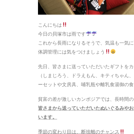
こんにちは
今日の貝塚市は雨です
これから長雨になりるそうで、気温も一気に
体調管理には気をつけましょう
先日、皆さまに送っていただいたギフトをカ
（しまじろう、ドラえもん、キティちゃん、
ーセットや文房具、哺乳瓶や離乳食湯御の食
貧富の差が激しいカンボジアでは、長時間の
皆さまから送っていただいたぬいぐるみやお
います。
季節の変わり目は、断捨離のチャンス