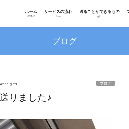
ホーム
サービスの流れ
送ることができるもの
HOME
flow
gift
ブログ
ブログ
world-giftfs
送りました♪