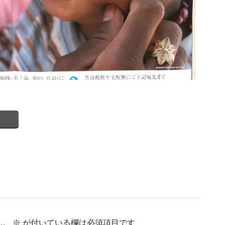
ん。
※
が付いている欄は必須項目です