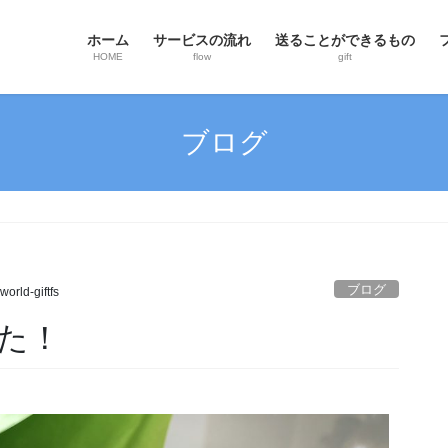
ホーム
サービスの流れ
送ることができるもの
HOME
flow
gift
ブログ
ブログ
world-giftfs
た！