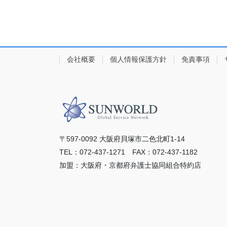
会社概要
個人情報保護方針
免責事項
〒597-0092 ⼤阪府⾙塚市⼆⾊北町1-14
TEL：072-437-1271 FAX：072-437-1182
加盟：⼤阪府・京都府弁護⼠協同組合特約店