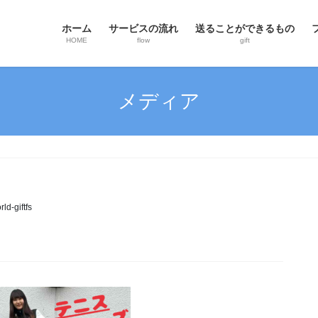
ホーム
サービスの流れ
送ることができるもの
HOME
flow
gift
メディア
ld-giftfs