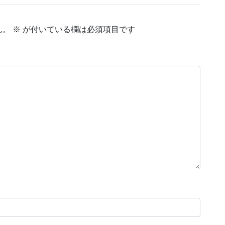
ん。
※
が付いている欄は必須項目です