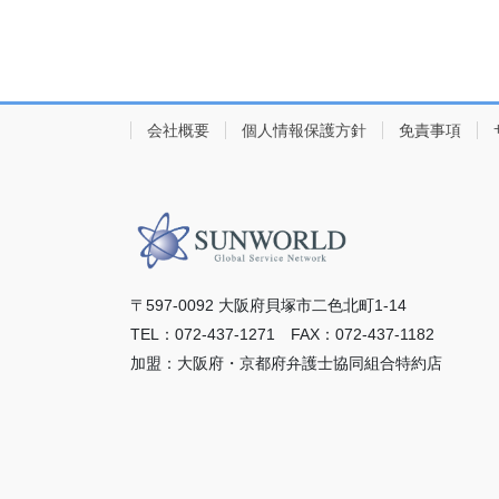
会社概要
個人情報保護方針
免責事項
〒597-0092 ⼤阪府⾙塚市⼆⾊北町1-14
TEL：072-437-1271 FAX：072-437-1182
加盟：⼤阪府・京都府弁護⼠協同組合特約店