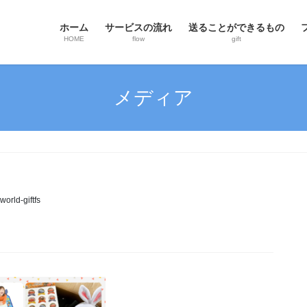
ホーム
サービスの流れ
送ることができるもの
HOME
flow
gift
メディア
world-giftfs