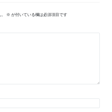
ん。
※
が付いている欄は必須項目です