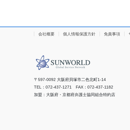
会社概要
個人情報保護方針
免責事項
〒597-0092 ⼤阪府⾙塚市⼆⾊北町1-14
TEL：072-437-1271 FAX：072-437-1182
加盟：⼤阪府・京都府弁護⼠協同組合特約店