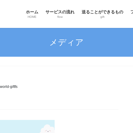
ホーム
サービスの流れ
送ることができるもの
HOME
flow
gift
メディア
world-giftfs