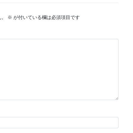
ん。
※
が付いている欄は必須項目です