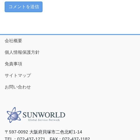
会社概要
個人情報保護方針
免責事項
サイトマップ
お問い合わせ
〒597-0092 ⼤阪府⾙塚市⼆⾊北町1-14
TEL：072-437-1271 FAX：072-437-1182